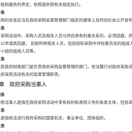
工程和服务的界定，依照国务院有关规定执行。
一条
采购的信息应当在政府采购监督管理部门指定的媒体上及时向社会公开发
二条
府采购活动中，采购人员及相关人员与供应商有利害关系的，必须回避。
可以申请其回避。 前款所称相关人员，包括招标采购中评标委员会的组成
价小组的组成人员等。
三条
人民政府财政部门是负责政府采购监督管理的部门，依法履行对政府采购活
政府采购活动有关的监督管理职责。
章 政府采购当事人
四条
采购当事人是指在政府采购活动中享有权利和承担义务的各类主体，包括
五条
人是指依法进行政府采购的国家机关、事业单位、团体组织。
六条