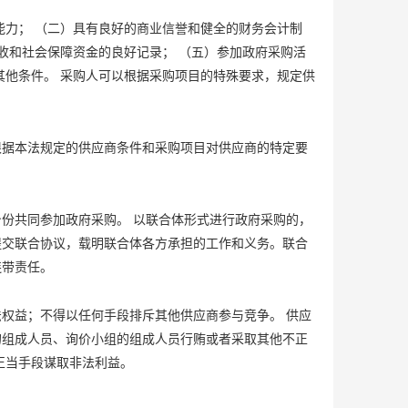
能力； （二）具有良好的商业信誉和健全的财务会计制
收和社会保障资金的良好记录； （五）参加政府采购活
其他条件。 采购人可以根据采购项目的特殊要求，规定供
。
根据本法规定的供应商条件和采购项目对供应商的特定要
份共同参加政府采购。 以联合体形式进行政府采购的，
提交联合协议，载明联合体各方承担的工作和义务。联合
连带责任。
权益；不得以任何手段排斥其他供应商参与竞争。 供应
的组成人员、询价小组的组成人员行贿或者采取其他不正
正当手段谋取非法利益。