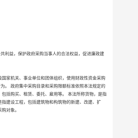
公共利益，保护政府采购当事人的合法权益，促进廉政建
级国家机关、事业单位和团体组织，使用财政性资金采购
为。 政府集中采购目录和采购限额标准依照本法规定的
，包括购买、租赁、委托、雇用等。 本法所称货物，是指
是指建设工程，包括建筑物和构筑物的新建、改建、扩
采购对象。