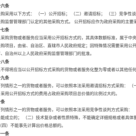
十六条
购采用以下方式： （一）公开招标； （二）邀请招标； （三）竞争性谈
采购监督管理部门认定的其他采购方式。 公开招标应作为政府采购的主要
十七条
人采购货物或者服务应当采用公开招标方式的，其具体数额标准，属于中
采购项目，由省、自治区、直辖市人民政府规定；因特殊情况需要采用公
市、自治州以上人民政府采购监督管理部门的批准。
十八条
人不得将应当以公开招标方式采购的货物或者服务化整为零或者以其他任
十九条
下列情形之一的货物或者服务，可以依照本法采用邀请招标方式采购： （
）采用公开招标方式的费用占政府采购项目总价值的比例过大的。
十条
下列情形之一的货物或者服务，可以依照本法采用竞争性谈判方式采购： 
未能成立的； （二）技术复杂或者性质特殊，不能确定详细规格或者具体
 （四）不能事先计算出价格总额的。
十一条