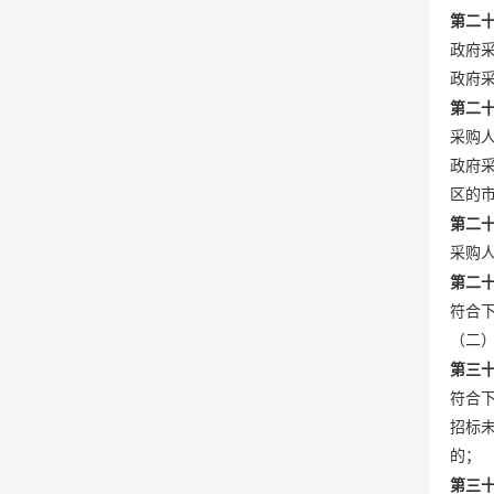
第二
政府采
政府
第二
采购
政府
区的
第二
采购
第二
符合
（二
第三
符合
招标
的；
第三