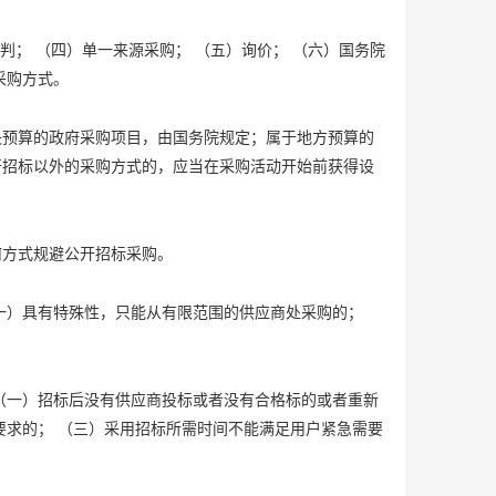
判； （四）单一来源采购； （五）询价； （六）国务院
采购方式。
央预算的政府采购项目，由国务院规定；属于地方预算的
开招标以外的采购方式的，应当在采购活动开始前获得设
何方式规避公开招标采购。
一）具有特殊性，只能从有限范围的供应商处采购的；
（一）招标后没有供应商投标或者没有合格标的或者重新
要求的； （三）采用招标所需时间不能满足用户紧急需要