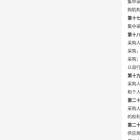
集中
购机
第十
集中
第十
采购
采购
采购
以自
第十
采购
和个
第二
采购
的权
第二
供应