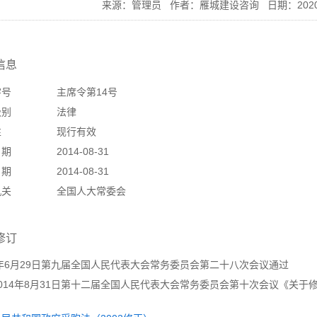
来源：管理员
作者：雁城建设咨询
日期：202
信息
字号
主席令第14号
级别
法律
性
现行有效
日期
2014-08-31
日期
2014-08-31
机关
全国人大常委会
修订
2年6月29日第九届全国人民代表大会常务委员会第二十八次会议通过
014年8月31日第十二届全国人民代表大会常务委员会第十次会议《关