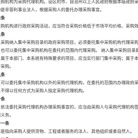
采购机构为采购代理机构。设区的市、自治州以上人民政府根据本级政府采
构是非营利事业法人，根据采购人的委托办理采购事宜。
七条
采购机构进行政府采购活动，应当符合采购价格低于市场平均价格、采购
八条
人采购纳入集中采购目录的政府采购项目，必须委托集中采购机构代理采
，也可以委托集中采购机构在委托的范围内代理采购。 纳入集中采购目录
；属于本部门、本系统有特殊要求的项目，应当实行部门集中采购；属于
行采购。
九条
人可以委托集中采购机构以外的采购代理机构，在委托的范围内办理政府采
人不得以任何方式为采购人指定采购代理机构。
十条
人依法委托采购代理机构办理采购事宜的，应当由采购人与采购代理机构
利义务。
十一条
商是指向采购人提供货物、工程或者服务的法人、其他组织或者自然人。