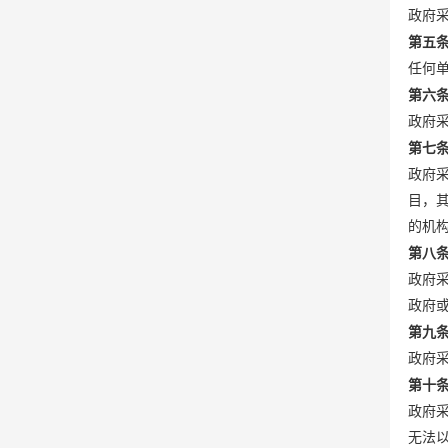
政府
第五
任何
第六
政府
第七
政府
目，
的机
第八
政府
政府
第九
政府
第十
政府
无法