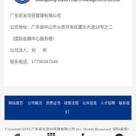
广东炬友项目管理有限公司
公司地址：广东省中山市火炬开发区康乐大道18号之二
（国际会展中心服务楼）
公司法人：刘 昕
联系电话：17796347245
网站首页
公司概况
资质证书
政策法规
公共信息
人才招聘
联系我
们
Copyright 2023 广东炬友项目管理有限公司.ALL Rights Reserved. 网站备案：