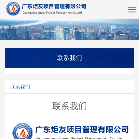
联系我们
联系我们
联系我们