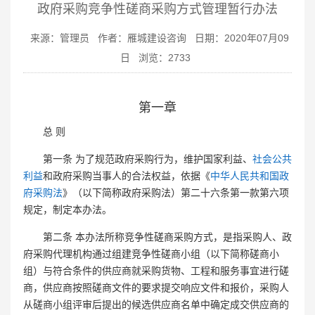
政府采购竞争性磋商采购方式管理暂行办法
来源：管理员
作者：雁城建设咨询
日期：2020年07月09
日
浏览：
2733
第一章
总 则
第一条 为了规范政府采购行为，维护国家利益、
社会公共
利益
和政府采购当事人的合法权益，依据《
中华人民共和国政
府采购法
》（以下简称政府采购法）第二十六条第一款第六项
规定，制定本办法。
第二条 本办法所称竞争性磋商采购方式，是指采购人、政
府采购代理机构通过组建竞争性磋商小组（以下简称磋商小
组）与符合条件的供应商就采购货物、工程和服务事宜进行磋
商，供应商按照磋商文件的要求提交响应文件和报价，采购人
从磋商小组评审后提出的候选供应商名单中确定成交供应商的