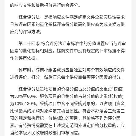
的响应文件和最后报价进行综合评分。
综合评分法，是指响应文件满足磋商文件全部实质性要求
且按评审因素的量化指标评审得分最高的供应商为成交候选供
应商的评审方法。
第二十四条 综合评分法评审标准中的分值设置应当与评审
因素的量化指标相对应。磋商文件中没有规定的评审标准不得
作为评审依据。
评审时，磋商小组各成员应当独立对每个有效响应的文件
进行评价、打分，然后汇总每个供应商每项评分因素的得分。
综合评分法货物项目的价格分值占总分值的比重(即权值)
为30%至60%，服务项目的价格分值占总分值的比重(即权值)
为10%至30%。采购项目中含不同采购对象的，以占项目资金
比例最高的采购对象确定其项目属性。符合本办法第三条第三
项的规定和执行统一价格标准的项目，其价格不列为评分因
素。有特殊情况需要在上述规定范围外设定价格分权重的，应
当经本级人民政府财政部门审核同意。