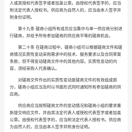
人或其授权代表签字或者加盖公章。由授权代表签字的，应当
附法定代表人授权书。供应商为自然人的，应当由本人签字并
附身份证明。
第十九条 磋商小组所有成员应当集中与单一供应商分别进
行磋商，并给予所有参加磋商的供应商平等的磋商机会。
第二十条 在磋商过程中，磋商小组可以根据磋商文件和磋
商情况实质性变动采购需求中的技术、服务要求以及合同草案
条款，但不得变动磋商文件中的其他内容。实质性变动的内
容，须经采购人代表确认。
对磋商文件作出的实质性变动是磋商文件的有效组成部
分，磋商小组应当及时以书面形式同时通知所有参加磋商的供
应商。
供应商应当按照磋商文件的变动情况和磋商小组的要求重
新提交响应文件，并由其法定代表人或授权代表签字或者加盖
公章。由授权代表签字的，应当附法定代表人授权书。供应商
为自然人的，应当由本人签字并附身份证明。