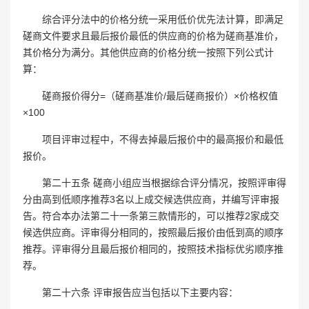
综合评分法中的价格分统一采用低价优先法计算，即满足
磋商文件要求且最后报价最低的供应商的价格为磋商基准价，
其价格分为满分。其他供应商的价格分统一按照下列公式计
算：
磋商报价得分=（磋商基准价/最后磋商报价）×价格权值
×100
项目评审过程中，不得去掉最后报价中的最高报价和最低
报价。
第二十五条 磋商小组应当根据综合评分情况，按照评审得
分由高到低顺序推荐3名以上成交候选供应商，并编写评审报
告。符合本办法第二十一条第三款情形的，可以推荐2家成交
候选供应商。评审得分相同的，按照最后报价由低到高的顺序
推荐。评审得分且最后报价相同的，按照技术指标优劣顺序推
荐。
第二十六条 评审报告应当包括以下主要内容：