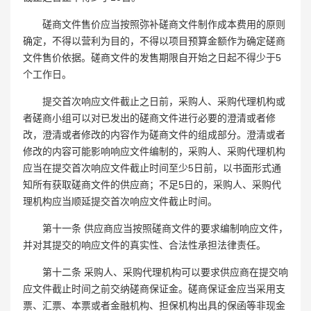
磋商文件售价应当按照弥补磋商文件制作成本费用的原则
确定，不得以营利为目的，不得以项目预算金额作为确定磋商
文件售价依据。磋商文件的发售期限自开始之日起不得少于5
个工作日。
提交首次响应文件截止之日前，采购人、采购代理机构或
者磋商小组可以对已发出的磋商文件进行必要的澄清或者修
改，澄清或者修改的内容作为磋商文件的组成部分。澄清或者
修改的内容可能影响响应文件编制的，采购人、采购代理机构
应当在提交首次响应文件截止时间至少5日前，以书面形式通
知所有获取磋商文件的供应商；不足5日的，采购人、采购代
理机构应当顺延提交首次响应文件截止时间。
第十一条 供应商应当按照磋商文件的要求编制响应文件，
并对其提交的响应文件的真实性、合法性承担法律责任。
第十二条 采购人、采购代理机构可以要求供应商在提交响
应文件截止时间之前交纳磋商保证金。磋商保证金应当采用支
票、汇票、本票或者金融机构、担保机构出具的保函等非现金