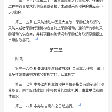
（三）除本办法第二十一条第三款规定的情形外，在采购
过程中符合要求的供应商或者报价未超过采购预算的供应商不
足3家的。
第三十五条 在采购活动中因重大变故，采购任务取消的，
采购人或者采购代理机构应当终止采购活动，通知所有参加采
购活动的供应商，并将项目实施情况和采购任务取消原因报送
[1]
本级财政部门。
第三章
附 则
第三十六条 相关法律制度对政府和社会资本合作项目采用
竞争性磋商采购方式另有规定的，从其规定。
第三十七条 本办法所称主管预算单位是指负有编制部门预
算职责，向同级财政部门申报预算的国家机关、事业单位和团
体组织。
[1]
第三十八条 本办法自发布之日起施行。