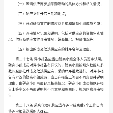
（一）邀请供应商参加采购活动的具体方式和相关情况；
（二）响应文件开启日期和地点；
（三）获取磋商文件的供应商名单和磋商小组成员名单；
（四）评审情况记录和说明，包括对供应商的资格审查情
况、供应商响应文件评审情况、磋商情况、报价情况等；
（五）提出的成交候选供应商的排序名单及理由。
第二十七条 评审报告应当由磋商小组全体人员签字认可。
磋商小组成员对评审报告有异议的，磋商小组按照少数服从多
数的原则推荐成交候选供应商，采购程序继续进行。对评审报
告有异议的磋商小组成员，应当在报告上签署不同意见并说明
理由，由磋商小组书面记录相关情况。磋商小组成员拒绝在报
告上签字又不书面说明其不同意见和理由的，视为同意评审报
告。
第二十八条 采购代理机构应当在评审结束后2个工作日内
将评审报告送采购人确认。