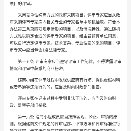
项目的评审。
采用竞争性磋商方式的政府采购项目，评审专家应当从政
府采购评审专家库内相关专业的专家名单中随机抽取。符合本
办法第三条第四项规定情形的项目，以及情况特殊、通过随机
方式难以确定合适的评审专家的项目，经主管预算单位同意，
可以自行选定评审专家。技术复杂、专业性强的采购项目，评
审专家中应当包含1名法律专家。
第十五条 评审专家应当遵守评审工作纪律，不得泄露评审
情况和评审中获悉的商业秘密。
磋商小组在评审过程中发现供应商有行贿、提供虚假材料
或者串通等违法行为的，应当及时向财政部门报告。
评审专家在评审过程中受到非法干涉的，应当及时向财
政、监察等部门举报。
第十六条 磋商小组成员应当按照客观、公正、审慎的原
则，根据磋商文件规定的评审程序、评审方法和评审标准进行
独立评审。未实质性响应磋商文件的响应文件按无效响应处