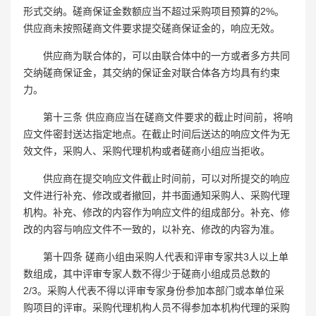
形式交纳。磋商保证金数额应当不超过采购项目预算的2%。
供应商未按照磋商文件要求提交磋商保证金的，响应无效。
供应商为联合体的，可以由联合体中的一方或者多方共同
交纳磋商保证金，其交纳的保证金对联合体各方均具有约束
力。
第十三条 供应商应当在磋商文件要求的截止时间前，将响
应文件密封送达指定地点。在截止时间后送达的响应文件为无
效文件，采购人、采购代理机构或者磋商小组应当拒收。
供应商在提交响应文件截止时间前，可以对所提交的响应
文件进行补充、修改或者撤回，并书面通知采购人、采购代理
机构。补充、修改的内容作为响应文件的组成部分。补充、修
改的内容与响应文件不一致的，以补充、修改的内容为准。
第十四条 磋商小组由采购人代表和评审专家共3人以上单
数组成，其中评审专家人数不得少于磋商小组成员总数的
2/3。采购人代表不得以评审专家身份参加本部门或本单位采
购项目的评审。采购代理机构人员不得参加本机构代理的采购