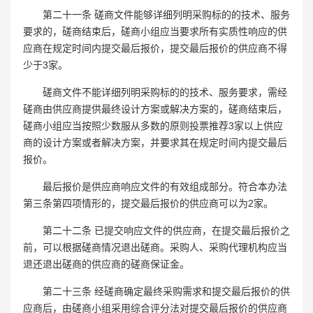
第二十一条 磋商文件能够详细列明采购标的的技术、服务
要求的，磋商结束后，磋商小组应当要求所有实质性响应的供
应商在规定时间内提交最后报价，提交最后报价的供应商不得
少于3家。
磋商文件不能详细列明采购标的的技术、服务要求，需经
磋商由供应商提供最终设计方案或解决方案的，磋商结束后，
磋商小组应当按照少数服从多数的原则投票推荐3家以上供应
商的设计方案或者解决方案，并要求其在规定时间内提交最后
报价。
最后报价是供应商响应文件的有效组成部分。符合本办法
第三条第四项情形的，提交最后报价的供应商可以为2家。
第二十二条 已提交响应文件的供应商，在提交最后报价之
前，可以根据磋商情况退出磋商。采购人、采购代理机构应当
退还退出磋商的供应商的磋商保证金。
第二十三条 经磋商确定最终采购需求和提交最后报价的供
应商后，由磋商小组采用综合评分法对提交最后报价的供应商