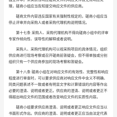
理，磋商小组应当告知提交响应文件的供应商。
磋商文件内容违反国家有关强制性规定的，磋商小组应当
停止评审并向采购人或者采购代理机构说明情况。
第十七条 采购人、采购代理机构不得向磋商小组中的评审
专家作倾向性、误导性的解释或者说明。
采购人、采购代理机构可以视采购项目的具体情况，组织
供应商进行现场考察或召开磋商前答疑会，但不得单独或分别
组织只有一个供应商参加的现场考察和答疑会。
第十八条 磋商小组在对响应文件的有效性、完整性和响应
程度进行审查时，可以要求供应商对响应文件中含义不明确、
同类问题表述不一致或者有明显文字和计算错误的内容等作出
必要的澄清、说明或者更正。供应商的澄清、说明或者更正不
得超出响应文件的范围或者改变响应文件的实质性内容。
磋商小组要求供应商澄清、说明或者更正响应文件应当以
书面形式作出。供应商的澄清、说明或者更正应当由法定代表