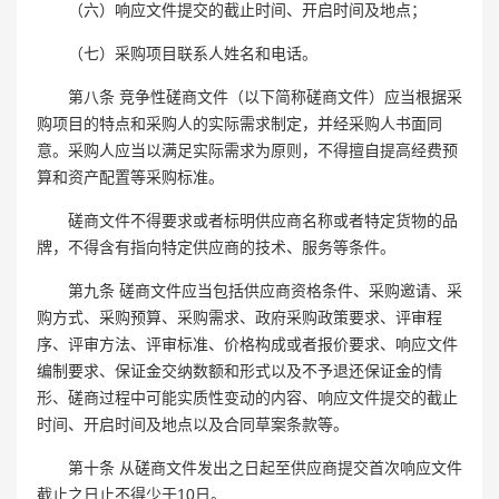
（六）响应文件提交的截止时间、开启时间及地点；
（七）采购项目联系人姓名和电话。
第八条 竞争性磋商文件（以下简称磋商文件）应当根据采
购项目的特点和采购人的实际需求制定，并经采购人书面同
意。采购人应当以满足实际需求为原则，不得擅自提高经费预
算和资产配置等采购标准。
磋商文件不得要求或者标明供应商名称或者特定货物的品
牌，不得含有指向特定供应商的技术、服务等条件。
第九条 磋商文件应当包括供应商资格条件、采购邀请、采
购方式、采购预算、采购需求、政府采购政策要求、评审程
序、评审方法、评审标准、价格构成或者报价要求、响应文件
编制要求、保证金交纳数额和形式以及不予退还保证金的情
形、磋商过程中可能实质性变动的内容、响应文件提交的截止
时间、开启时间及地点以及合同草案条款等。
第十条 从磋商文件发出之日起至供应商提交首次响应文件
截止之日止不得少于10日。