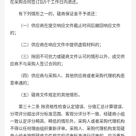
在采购合同签订后5个工作日内退还。
有下列情形之一的，磋商保证金不予退还：
（一）供应商在提交响应文件截止时间后撤回响应文件
的；
（二）供应商在响应文件中提供虚假材料的；
（三）除因不可抗力或磋商文件认可的情形以外，成交供
应商不与采购人签订合同的；
（四）供应商与采购人、其他供应商或者采购代理机构恶
意串通的；
（五）磋商文件规定的其他情形。
第三十二条 除资格性检查认定错误、分值汇总计算错误、
分项评分超出评分标准范围、客观分评分不一致、经磋商小组
一致认定评分畸高、畸低的情形外，采购人或者采购代理机构
不得以任何理由组织重新评审。采购人、采购代理机构发现磋
商小组未按照磋商文件规定的评审标准进行评审的，应当重新