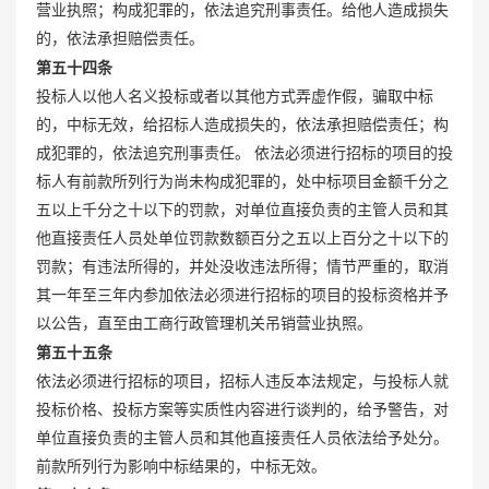
营业执照；构成犯罪的，依法追究刑事责任。给他人造成损失
的，依法承担赔偿责任。
第五十四条
投标人以他人名义投标或者以其他方式弄虚作假，骗取中标
的，中标无效，给招标人造成损失的，依法承担赔偿责任；构
成犯罪的，依法追究刑事责任。 依法必须进行招标的项目的投
标人有前款所列行为尚未构成犯罪的，处中标项目金额千分之
五以上千分之十以下的罚款，对单位直接负责的主管人员和其
他直接责任人员处单位罚款数额百分之五以上百分之十以下的
罚款；有违法所得的，并处没收违法所得；情节严重的，取消
其一年至三年内参加依法必须进行招标的项目的投标资格并予
以公告，直至由工商行政管理机关吊销营业执照。
第五十五条
依法必须进行招标的项目，招标人违反本法规定，与投标人就
投标价格、投标方案等实质性内容进行谈判的，给予警告，对
单位直接负责的主管人员和其他直接责任人员依法给予处分。
前款所列行为影响中标结果的，中标无效。