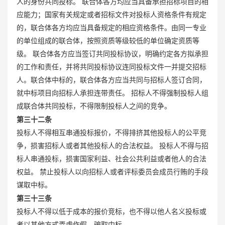
人的身份共同投标。 联合体各方均应当具备承担招标项目的相
应能力；国家有关规定或者招标文件对投标人资格条件有规定
的，联合体各方均应当具备规定的相应资格条件。由同一专业
的单位组成的联合体，按照资质等级较低的单位确定资质等
级。 联合体各方应当签订共同投标协议，明确约定各方拟承担
的工作和责任，并将共同投标协议连同投标文件一并提交招标
人。联合体中标的，联合体各方应当共同与招标人签订合同，
就中标项目向招标人承担连带责任。 招标人不得强制投标人组
成联合体共同投标，不得限制投标人之间的竞争。
第三十二条
投标人不得相互串通投标报价，不得排挤其他投标人的公平竞
争，损害招标人或者其他投标人的合法权益。 投标人不得与招
标人串通投标，损害国家利益、社会公共利益或者他人的合法
权益。 禁止投标人以向招标人或者评标委员会成员行贿的手段
谋取中标。
第三十三条
投标人不得以低于成本的报价竞标，也不得以他人名义投标或
者以其他方式弄虚作假，骗取中标。