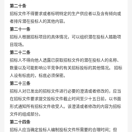
第二十条
招标文件不得要求或者标明特定的生产供应者以及含有倾向或
者排斥潜在投标人的其他内容。
第二十一条
招标人根据招标项目的具体情况，可以组织潜在投标人踏勘项
目现场。
第二十二条
招标人不得向他人透露已获取招标文件的潜在投标人的名称、
数量以及可能影响公平竞争的有关招标投标的其他情况。 招标
人设有标底的，标底必须保密。
第二十三条
招标人对已发出的招标文件进行必要的澄清或者修改的，应当
在招标文件要求提交投标文件截止时间至少十五日前，以书面
形式通知所有招标文件收受人。该澄清或者修改的内容为招标
文件的组成部分。
第二十四条
招标人应当确定投标人编制投标文件所需要的合理时间；但