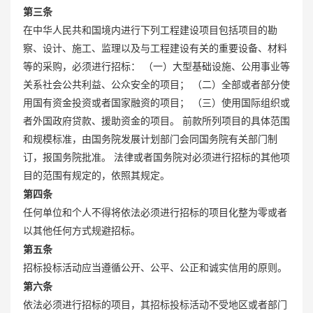
第三条
在中华人民共和国境内进行下列工程建设项目包括项目的勘
察、设计、施工、监理以及与工程建设有关的重要设备、材料
等的采购，必须进行招标： （一）大型基础设施、公用事业等
关系社会公共利益、公众安全的项目； （二）全部或者部分使
用国有资金投资或者国家融资的项目； （三）使用国际组织或
者外国政府贷款、援助资金的项目。 前款所列项目的具体范围
和规模标准，由国务院发展计划部门会同国务院有关部门制
订，报国务院批准。 法律或者国务院对必须进行招标的其他项
目的范围有规定的，依照其规定。
第四条
任何单位和个人不得将依法必须进行招标的项目化整为零或者
以其他任何方式规避招标。
第五条
招标投标活动应当遵循公开、公平、公正和诚实信用的原则。
第六条
依法必须进行招标的项目，其招标投标活动不受地区或者部门