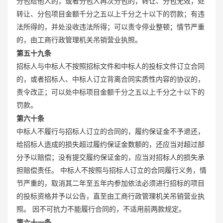
分包给他人的，或者分包人再次分包的，转让、分包无效，处
转让、分包项目金额千分之五以上千分之十以下的罚款；有违
法所得的，并处没收违法所得；可以责令停业整顿；情节严重
的，由工商行政管理机关吊销营业执照。
第五十九条
招标人与中标人不按照招标文件和中标人的投标文件订立合同
的，或者招标人、中标人订立背离合同实质性内容的协议的，
责令改正；可以处中标项目金额千分之五以上千分之十以下的
罚款。
第六十条
中标人不履行与招标人订立的合同的，履约保证金不予退还，
给招标人造成的损失超过履约保证金数额的，还应当对超过部
分予以赔偿；没有提交履约保证金的，应当对招标人的损失承
担赔偿责任。 中标人不按照与招标人订立的合同履行义务，情
节严重的，取消其二年至五年内参加依法必须进行招标的项目
的投标资格并予以公告，直至由工商行政管理机关吊销营业执
照。 因不可抗力不能履行合同的，不适用前两款规定。
第六十一条