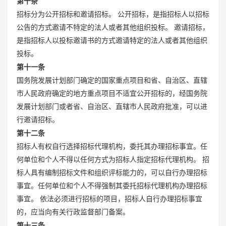
第十条
招标分为公开招标和邀请招标。 公开招标，是指招标人以招标
公告的方式邀请不特定的法人或者其他组织投标。 邀请招标，
是指招标人以投标邀请书的方式邀请特定的法人或者其他组织
投标。
第十一条
国务院发展计划部门确定的国家重点项目和省、自治区、直辖
市人民政府确定的地方重点项目不适宜公开招标的，经国务院
发展计划部门或者省、自治区、直辖市人民政府批准，可以进
行邀请招标。
第十二条
招标人有权自行选择招标代理机构，委托其办理招标事宜。任
何单位和个人不得以任何方式为招标人指定招标代理机构。 招
标人具有编制招标文件和组织评标能力的，可以自行办理招标
事宜。任何单位和个人不得强制其委托招标代理机构办理招标
事宜。 依法必须进行招标的项目，招标人自行办理招标事宜
的，应当向有关行政监督部门备案。
第十三条