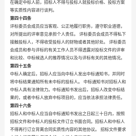
在确定中标人前，招标人不得与投标人就投标价格、投标方案
等实质性内容进行谈判。
第四十四条
评标委员会成员应当客观、公正地履行职务，遵守职业道德，
对所提出的评审意见承担个人责任。 评标委员会成员不得私下
接触投标人，不得收受投标人的财物或者其他好处。 评标委员
会成员和参与评标的有关工作人员不得透露对投标文件的评审
和比较、中标候选人的推荐情况以及与评标有关的其他情况。
第四十五条
中标人确定后，招标人应当向中标人发出中标通知书，并同时
将中标结果通知所有未中标的投标人。 中标通知书对招标人和
中标人具有法律效力。中标通知书发出后，招标人改变中标结
果的，或者中标人放弃中标项目的，应当依法承担法律责任。
第四十六条
招标人和中标人应当自中标通知书发出之日起三十日内，按照
招标文件和中标人的投标文件订立书面合同。招标人和中标人
不得再行订立背离合同实质性内容的其他协议。 招标文件要求