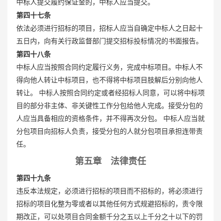
中标人提交履约保证金的，中标人应当提交。
第四十七条
依法必须进行招标的项目，招标人应当自确定中标人之日起十
五日内，向有关行政监督部门提交招标投标情况的书面报告。
第四十八条
中标人应当按照合同约定履行义务，完成中标项目。中标人不
得向他人转让中标项目，也不得将中标项目肢解后分别向他人
转让。 中标人按照合同约定或者经招标人同意，可以将中标项
目的部分非主体、非关键性工作分包给他人完成。接受分包的
人应当具备相应的资格条件，并不得再次分包。 中标人应当就
分包项目向招标人负责，接受分包的人就分包项目承担连带责
任。
第五章 法律责任
第四十九条
违反本法规定，必须进行招标的项目而不招标的，将必须进行
招标的项目化整为零或者以其他任何方式规避招标的，责令限
期改正，可以处项目合同金额千分之五以上千分之十以下的罚