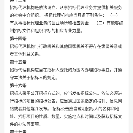
招标代理机构是依法设立、从事招标代理业务并提供相关服务
的社会中介组织。 招标代理机构应当具备下列条件： （一）
有从事招标代理业务的营业场所和相应资金； （二）有能够编
制招标文件和组织评标的相应专业力量。
第十四条
招标代理机构与行政机关和其他国家机关不得存在隶属关系或
者其他利益关系。
第十五条
招标代理机构应当在招标人委托的范围内办理招标事宜，并遵
守本法关于招标人的规定。
第十六条
招标人采用公开招标方式的，应当发布招标公告。依法必须进
行招标的项目的招标公告，应当通过国家指定的报刊、信息网
络或者其他媒介发布。 招标公告应当载明招标人的名称和地
址、招标项目的性质、数量、实施地点和时间以及获取招标文
件的办法等事项。
第十七条