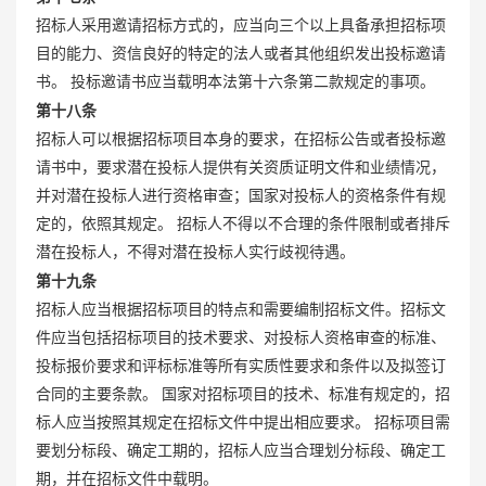
招标人采用邀请招标方式的，应当向三个以上具备承担招标项
目的能力、资信良好的特定的法人或者其他组织发出投标邀请
书。 投标邀请书应当载明本法第十六条第二款规定的事项。
第十八条
招标人可以根据招标项目本身的要求，在招标公告或者投标邀
请书中，要求潜在投标人提供有关资质证明文件和业绩情况，
并对潜在投标人进行资格审查；国家对投标人的资格条件有规
定的，依照其规定。 招标人不得以不合理的条件限制或者排斥
潜在投标人，不得对潜在投标人实行歧视待遇。
第十九条
招标人应当根据招标项目的特点和需要编制招标文件。招标文
件应当包括招标项目的技术要求、对投标人资格审查的标准、
投标报价要求和评标标准等所有实质性要求和条件以及拟签订
合同的主要条款。 国家对招标项目的技术、标准有规定的，招
标人应当按照其规定在招标文件中提出相应要求。 招标项目需
要划分标段、确定工期的，招标人应当合理划分标段、确定工
期，并在招标文件中载明。