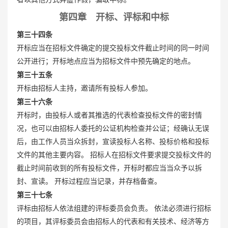
第四章 开标、评标和中标
第三十四条
开标应当在招标文件确定的提交投标文件截止时间的同一时间
公开进行；开标地点应当为招标文件中预先确定的地点。
第三十五条
开标由招标人主持，邀请所有投标人参加。
第三十六条
开标时，由投标人或者其推选的代表检查投标文件的密封情
况，也可以由招标人委托的公证机构检查并公证；经确认无误
后，由工作人员当众拆封，宣读投标人名称、投标价格和投标
文件的其他主要内容。 招标人在招标文件要求提交投标文件的
截止时间前收到的所有投标文件，开标时都应当当众予以拆
封、宣读。 开标过程应当记录，并存档备查。
第三十七条
评标由招标人依法组建的评标委员会负责。 依法必须进行招标
的项目，其评标委员会由招标人的代表和有关技术、经济等方