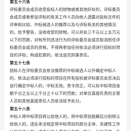
第五十六条
评标委员会成员收受投标人的财物或者其他好处的，评标委员
会成员或者参加评标的有关工作人员向他人透露对投标文件的
评审和比较、中标候选人的推荐以及与评标有关的其他情况
的，给予警告，没收收受的财物，可以并处三千元以上五万元
以下的罚款，对有所列违法行为的评标委员会成员取消担任评
标委员会成员的资格，不得再参加任何依法必须进行招标的项
目的评标；构成犯罪的，依法追究刑事责任。
第五十七条
招标人在评标委员会依法推荐的中标候选人以外确定中标人
的，依法必须进行招标的项目在所有投标被评标委员会否决后
自行确定中标人的，中标无效。责令改正，可以处中标项目金
额千分之五以上千分之十以下的罚款；对单位直接负责的主管
人员和其他直接责任人员依法给予处分。
第五十八条
中标人将中标项目转让给他人的，将中标项目肢解后分别转让
给他人的，违反本法规定将中标项目的部分主体、关键性工作