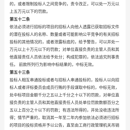
的，或者限制投标人之间竞争的，责令改正，可以处一万元以
上五万元以下的罚款。
第五十二条
依法必须进行招标的项目的招标人向他人透露已获取招标文件
的潜在投标人的名称、数量或者可能影响公平竞争的有关招标
投标的其他情况的，或者泄露标底的，给予警告，可以并处一
万元以上十万元以下的罚款；对单位直接负责的主管人员和其
他直接责任人员依法给予处分；构成犯罪的，依法追究刑事责
任。 前款所列行为影响中标结果的，中标无效。
第五十三条
投标人相互串通投标或者与招标人串通投标的，投标人以向招
标人或者评标委员会成员行贿的手段谋取中标的，中标无效，
处中标项目金额千分之五以上千分之十以下的罚款，对单位直
接负责的主管人员和其他直接责任人员处单位罚款数额百分之
五以上百分之十以下的罚款；有违法所得的，并处没收违法所
得；情节严重的，取消其一年至二年内参加依法必须进行招标
的项目的投标资格并予以公告，直至由工商行政管理机关吊销