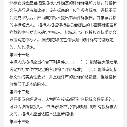
评标委员会应当按照招标文件确定的评标标准和方法，对投标
文件进行评审和比较；设有标底的，应当参考标底。评标委员
会完成评标后，应当向招标人提出书面评标报告，并推荐合格
的中标候选人。 招标人根据评标委员会提出的书面评标报告和
推荐的中标候选人确定中标人。招标人也可以授权评标委员会
直接确定中标人。 国务院对特定招标项目的评标有特别规定
的，从其规定。
第四十一条
中标人的投标应当符合下列条件之一： （一）能够最大限度地
满足招标文件中规定的各项综合评价标准； （二）能够满足招
标文件的实质性要求，并且经评审的投标价格最低；但是投标
价格低于成本的除外。
第四十二条
评标委员会经评审，认为所有投标都不符合招标文件要求的，
可以否决所有投标。 依法必须进行招标的项目的所有投标被否
决的，招标人应当依照本法重新招标。
第四十三条