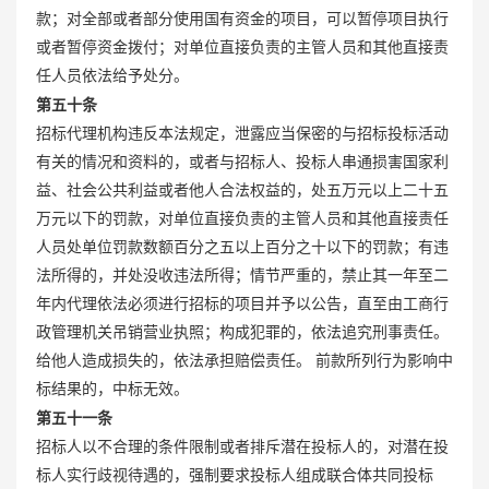
款；对全部或者部分使用国有资金的项目，可以暂停项目执行
或者暂停资金拨付；对单位直接负责的主管人员和其他直接责
任人员依法给予处分。
第五十条
招标代理机构违反本法规定，泄露应当保密的与招标投标活动
有关的情况和资料的，或者与招标人、投标人串通损害国家利
益、社会公共利益或者他人合法权益的，处五万元以上二十五
万元以下的罚款，对单位直接负责的主管人员和其他直接责任
人员处单位罚款数额百分之五以上百分之十以下的罚款；有违
法所得的，并处没收违法所得；情节严重的，禁止其一年至二
年内代理依法必须进行招标的项目并予以公告，直至由工商行
政管理机关吊销营业执照；构成犯罪的，依法追究刑事责任。
给他人造成损失的，依法承担赔偿责任。 前款所列行为影响中
标结果的，中标无效。
第五十一条
招标人以不合理的条件限制或者排斥潜在投标人的，对潜在投
标人实行歧视待遇的，强制要求投标人组成联合体共同投标