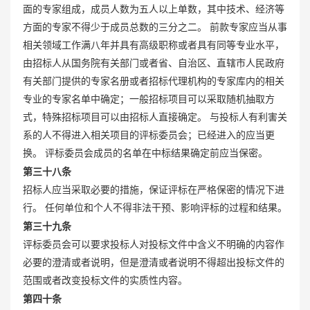
面的专家组成，成员人数为五人以上单数，其中技术、经济等
方面的专家不得少于成员总数的三分之二。 前款专家应当从事
相关领域工作满八年并具有高级职称或者具有同等专业水平，
由招标人从国务院有关部门或者省、自治区、直辖市人民政府
有关部门提供的专家名册或者招标代理机构的专家库内的相关
专业的专家名单中确定；一般招标项目可以采取随机抽取方
式，特殊招标项目可以由招标人直接确定。 与投标人有利害关
系的人不得进入相关项目的评标委员会；已经进入的应当更
换。 评标委员会成员的名单在中标结果确定前应当保密。
第三十八条
招标人应当采取必要的措施，保证评标在严格保密的情况下进
行。 任何单位和个人不得非法干预、影响评标的过程和结果。
第三十九条
评标委员会可以要求投标人对投标文件中含义不明确的内容作
必要的澄清或者说明，但是澄清或者说明不得超出投标文件的
范围或者改变投标文件的实质性内容。
第四十条