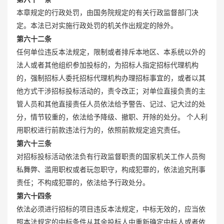
本章规定的行政处罚，由国务院规定的有关行政监督部门决
定。本法已对实施行政处罚的机关作出规定的除外。
第六十二条
任何单位违反本法规定，限制或者排斥本地区、本系统以外的
法人或者其他组织参加投标的，为招标人指定招标代理机构
的，强制招标人委托招标代理机构办理招标事宜的，或者以其
他方式干涉招标投标活动的，责令改正；对单位直接负责的主
管人员和其他直接责任人员依法给予警告、记过、记大过的处
分，情节较重的，依法给予降级、撤职、开除的处分。 个人利
用职权进行前款违法行为的，依照前款规定追究责任。
第六十三条
对招标投标活动依法负有行政监督职责的国家机关工作人员徇
私舞弊、滥用职权或者玩忽职守，构成犯罪的，依法追究刑事
责任；不构成犯罪的，依法给予行政处分。
第六十四条
依法必须进行招标的项目违反本法规定，中标无效的，应当依
照本法规定的中标条件从其余投标人中重新确定中标人或者依