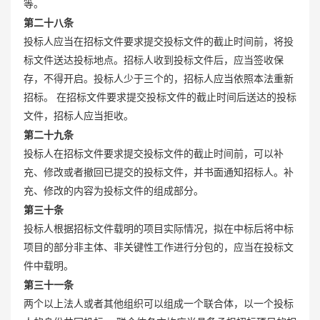
等。
第二十八条
投标人应当在招标文件要求提交投标文件的截止时间前，将投
标文件送达投标地点。招标人收到投标文件后，应当签收保
存，不得开启。投标人少于三个的，招标人应当依照本法重新
招标。 在招标文件要求提交投标文件的截止时间后送达的投标
文件，招标人应当拒收。
第二十九条
投标人在招标文件要求提交投标文件的截止时间前，可以补
充、修改或者撤回已提交的投标文件，并书面通知招标人。补
充、修改的内容为投标文件的组成部分。
第三十条
投标人根据招标文件载明的项目实际情况，拟在中标后将中标
项目的部分非主体、非关键性工作进行分包的，应当在投标文
件中载明。
第三十一条
两个以上法人或者其他组织可以组成一个联合体，以一个投标