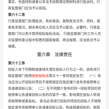
事实、伪造材料或者以非法手段取得证明材料进行投诉的，行
政监督部门应当予以驳回。
第六十二条
行政监督部门处理投诉，有权查阅、复制有关文件、资料，调
查有关情况，相关单位和人员应当予以配合。必要时，行政监
督部门可以责令暂停招标投标活动。 行政监督部门的工作人员
对监督检查过程中知悉的国家秘密、商业秘密，应当依法予以
保密。
第六章 法律责任
第六十三条
招标人有下列限制或者排斥潜在投标人行为之一的，由有关行
政监督部门依照
招标投标法
第五十一条的规定处罚： （一）依
法应当公开招标的项目不按照规定在指定媒介发布资格预审公
告或者招标公告； （二）在不同媒介发布的同一招标项目的资
格预审公告或者招标公告的内容不一致，影响潜在投标人申请
资格预审或者投标。 依法必须进行招标的项目的招标人不按照
规定发布资格预审公告或者招标公告，构成规避招标的，依照