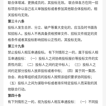
联合体增减、更换成员的，其投标无效。 联合体各方在同一招
标项目中以自己名义单独投标或者参加其他联合体投标的，相
关投标均无效。
第三十八条
投标人发生合并、分立、破产等重大变化的，应当及时书面告
知招标人。投标人不再具备资格预审文件、招标文件规定的资
格条件或者其投标影响招标公正性的，其投标无效。
第三十九条
禁止投标人相互串通投标。 有下列情形之一的，属于投标人相
互串通投标： （一）投标人之间协商投标报价等投标文件的实
质性内容； （二）投标人之间约定中标人； （三）投标人之
间约定部分投标人放弃投标或者中标； （四）属于同一集团、
协会、商会等组织成员的投标人按照该组织要求协同投标；
（五）投标人之间为谋取中标或者排斥特定投标人而采取的其
他联合行动。
第四十条
有下列情形之一的，视为投标人相互串通投标： （一）不同投