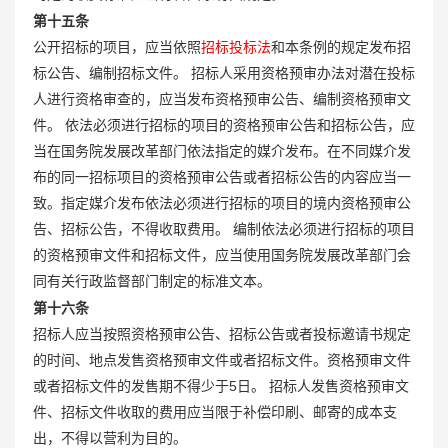
第十五条
公开招标的项目，应当依照
招标投标法
和本条例的规定发布招
标公告、编制招标文件。 招标人采用资格预审办法对潜在投标
人进行资格审查的，应当发布资格预审公告、编制资格预审文
件。 依法必须进行招标的项目的资格预审公告和招标公告，应
当在国务院发展改革部门依法指定的媒介发布。在不同媒介发
布的同一招标项目的资格预审公告或者招标公告的内容应当一
致。指定媒介发布依法必须进行招标的项目的境内资格预审公
告、招标公告，不得收取费用。 编制依法必须进行招标的项目
的资格预审文件和招标文件，应当使用国务院发展改革部门会
同有关行政监督部门制定的标准文本。
第十六条
招标人应当按照资格预审公告、招标公告或者投标邀请书规定
的时间、地点发售资格预审文件或者招标文件。资格预审文件
或者招标文件的发售期不得少于5日。 招标人发售资格预审文
件、招标文件收取的费用应当限于补偿印刷、邮寄的成本支
出，不得以营利为目的。