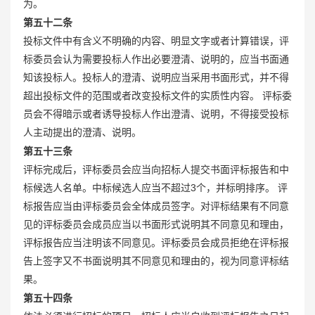
为。
第五十二条
投标文件中有含义不明确的内容、明显文字或者计算错误，评
标委员会认为需要投标人作出必要澄清、说明的，应当书面通
知该投标人。投标人的澄清、说明应当采用书面形式，并不得
超出投标文件的范围或者改变投标文件的实质性内容。 评标委
员会不得暗示或者诱导投标人作出澄清、说明，不得接受投标
人主动提出的澄清、说明。
第五十三条
评标完成后，评标委员会应当向招标人提交书面评标报告和中
标候选人名单。中标候选人应当不超过3个，并标明排序。 评
标报告应当由评标委员会全体成员签字。对评标结果有不同意
见的评标委员会成员应当以书面形式说明其不同意见和理由，
评标报告应当注明该不同意见。评标委员会成员拒绝在评标报
告上签字又不书面说明其不同意见和理由的，视为同意评标结
果。
第五十四条