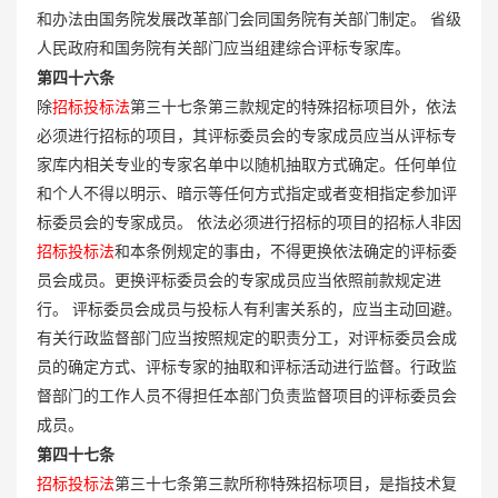
和办法由国务院发展改革部门会同国务院有关部门制定。 省级
人民政府和国务院有关部门应当组建综合评标专家库。
第四十六条
除
招标投标法
第三十七条第三款规定的特殊招标项目外，依法
必须进行招标的项目，其评标委员会的专家成员应当从评标专
家库内相关专业的专家名单中以随机抽取方式确定。任何单位
和个人不得以明示、暗示等任何方式指定或者变相指定参加评
标委员会的专家成员。 依法必须进行招标的项目的招标人非因
招标投标法
和本条例规定的事由，不得更换依法确定的评标委
员会成员。更换评标委员会的专家成员应当依照前款规定进
行。 评标委员会成员与投标人有利害关系的，应当主动回避。
有关行政监督部门应当按照规定的职责分工，对评标委员会成
员的确定方式、评标专家的抽取和评标活动进行监督。行政监
督部门的工作人员不得担任本部门负责监督项目的评标委员会
成员。
第四十七条
招标投标法
第三十七条第三款所称特殊招标项目，是指技术复