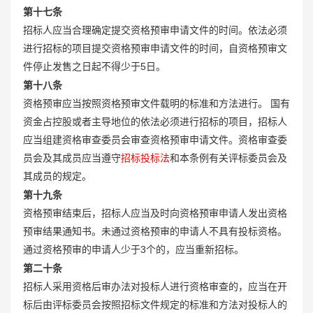
第十七条
招标人应当合理确定提交资格预审申请文件的时间。依法必须
进行招标的项目提交资格预审申请文件的时间，自资格预审文
件停止发售之日起不得少于5日。
第十八条
资格预审应当按照资格预审文件载明的标准和方法进行。 国有
资金占控股或者主导地位的依法必须进行招标的项目，招标人
应当组建资格审查委员会审查资格预审申请文件。资格审查委
员会及其成员应当遵守
招标投标法
和本条例有关评标委员会及
其成员的规定。
第十九条
资格预审结束后，招标人应当及时向资格预审申请人发出资格
预审结果通知书。未通过资格预审的申请人不具有投标资格。
通过资格预审的申请人少于3个的，应当重新招标。
第二十条
招标人采用资格后审办法对投标人进行资格审查的，应当在开
标后由评标委员会按照招标文件规定的标准和方法对投标人的