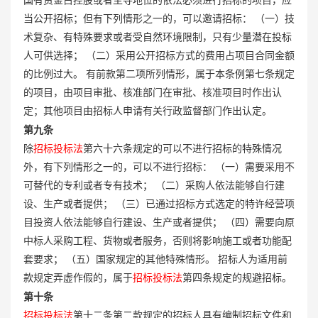
当公开招标；但有下列情形之一的，可以邀请招标： （一）技
术复杂、有特殊要求或者受自然环境限制，只有少量潜在投标
人可供选择； （二）采用公开招标方式的费用占项目合同金额
的比例过大。 有前款第二项所列情形，属于本条例第七条规定
的项目，由项目审批、核准部门在审批、核准项目时作出认
定；其他项目由招标人申请有关行政监督部门作出认定。
第九条
除
招标投标法
第六十六条规定的可以不进行招标的特殊情况
外，有下列情形之一的，可以不进行招标： （一）需要采用不
可替代的专利或者专有技术； （二）采购人依法能够自行建
设、生产或者提供； （三）已通过招标方式选定的特许经营项
目投资人依法能够自行建设、生产或者提供； （四）需要向原
中标人采购工程、货物或者服务，否则将影响施工或者功能配
套要求； （五）国家规定的其他特殊情形。 招标人为适用前
款规定弄虚作假的，属于
招标投标法
第四条规定的规避招标。
第十条
招标投标法
第十二条第二款规定的招标人具有编制招标文件和