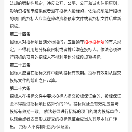
法规的强制性规定，违反公开、公平、公正和诚实信用原则，
影响资格预审结果或者潜在投标人投标的，依法必须进行招标
的项目的招标人应当在修改资格预审文件或者招标文件后重新
招标。
第二十四条
招标人对招标项目划分标段的，应当遵守
招标投标法
的有关规
定，不得利用划分标段限制或者排斥潜在投标人。依法必须进
行招标的项目的招标人不得利用划分标段规避招标。
第二十五条
招标人应当在招标文件中载明投标有效期。投标有效期从提交
投标文件的截止之日起算。
第二十六条
招标人在招标文件中要求投标人提交投标保证金的，投标保证
金不得超过招标项目估算价的2%。投标保证金有效期应当与
投标有效期一致。 依法必须进行招标的项目的境内投标单位，
以现金或者支票形式提交的投标保证金应当从其基本账户转
出。 招标人不得挪用投标保证金。