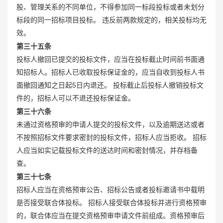
股、管理关系的不同单位，不得参加同一标段投标或者未划分
标段的同一招标项目投标。 违反前两款规定的，相关投标均无
效。
第三十五条
投标人撤回已提交的投标文件，应当在投标截止时间前书面通
知招标人。招标人已收取投标保证金的，应当自收到投标人书
面撤回通知之日起5日内退还。 投标截止后投标人撤销投标文
件的，招标人可以不退还投标保证金。
第三十六条
未通过资格预审的申请人提交的投标文件，以及逾期送达或者
不按照招标文件要求密封的投标文件，招标人应当拒收。 招标
人应当如实记载投标文件的送达时间和密封情况，并存档备
查。
第三十七条
招标人应当在资格预审公告、招标公告或者投标邀请书中载明
是否接受联合体投标。 招标人接受联合体投标并进行资格预审
的，联合体应当在提交资格预审申请文件前组成。资格预审后