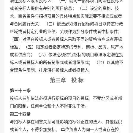
潜在投标人或者投标人： （一）就同一招标项目向潜在投标人
或者投标人提供有差别的项目信息； （二）设定的资格、技
术、商务条件与招标项目的具体特点和实际需要不相适应或者
与合同履行无关； （三）依法必须进行招标的项目以特定行政
区域或者特定行业的业绩、奖项作为加分条件或者中标条件；
（四）对潜在投标人或者投标人采取不同的资格审查或者评标
标准； （五）限定或者指定特定的专利、商标、品牌、原产地
或者供应商； （六）依法必须进行招标的项目非法限定潜在投
标人或者投标人的所有制形式或者组织形式； （七）以其他不
合理条件限制、排斥潜在投标人或者投标人。
第三章 投 标
第三十三条
投标人参加依法必须进行招标的项目的投标，不受地区或者部
门的限制，任何单位和个人不得非法干涉。
第三十四条
与招标人存在利害关系可能影响招标公正性的法人、其他组织
或者个人，不得参加投标。 单位负责人为同一人或者存在控