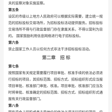
关的监察对象实施监察。
第五条
设区的市级以上地方人民政府可以根据实际需要，建立统一规
范的招标投标交易场所，为招标投标活动提供服务。招标投标
交易场所不得与行政监督部门存在隶属关系，不得以营利为目
的。 国家鼓励利用信息网络进行电子招标投标。
第六条
禁止国家工作人员以任何方式非法干涉招标投标活动。
第二章 招 标
第七条
按照国家有关规定需要履行项目审批、核准手续的依法必须进
行招标的项目，其招标范围、招标方式、招标组织形式应当报
项目审批、核准部门审批、核准。项目审批、核准部门应当及
时将审批、核准确定的招标范围、招标方式、招标组织形式通
报有关行政监督部门。
第八条
国有资金占控股或者主导地位的依法必须进行招标的项目，应