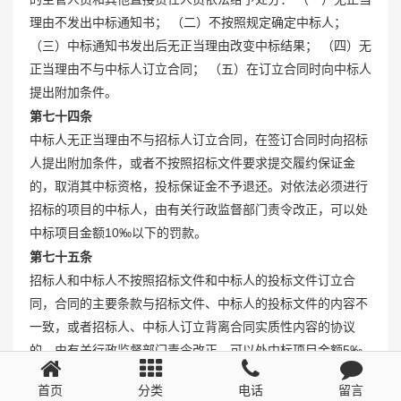
理由不发出中标通知书； （二）不按照规定确定中标人；
（三）中标通知书发出后无正当理由改变中标结果； （四）无
正当理由不与中标人订立合同； （五）在订立合同时向中标人
提出附加条件。
第七十四条
中标人无正当理由不与招标人订立合同，在签订合同时向招标
人提出附加条件，或者不按照招标文件要求提交履约保证金
的，取消其中标资格，投标保证金不予退还。对依法必须进行
招标的项目的中标人，由有关行政监督部门责令改正，可以处
中标项目金额10‰以下的罚款。
第七十五条
招标人和中标人不按照招标文件和中标人的投标文件订立合
同，合同的主要条款与招标文件、中标人的投标文件的内容不
一致，或者招标人、中标人订立背离合同实质性内容的协议
的，由有关行政监督部门责令改正，可以处中标项目金额5‰
以上10‰以下的罚款。
首页
分类
电话
留言
第七十六条