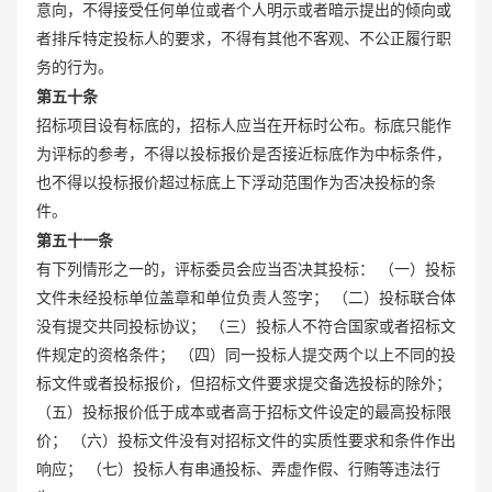
意向，不得接受任何单位或者个人明示或者暗示提出的倾向或
者排斥特定投标人的要求，不得有其他不客观、不公正履行职
务的行为。
第五十条
招标项目设有标底的，招标人应当在开标时公布。标底只能作
为评标的参考，不得以投标报价是否接近标底作为中标条件，
也不得以投标报价超过标底上下浮动范围作为否决投标的条
件。
第五十一条
有下列情形之一的，评标委员会应当否决其投标： （一）投标
文件未经投标单位盖章和单位负责人签字； （二）投标联合体
没有提交共同投标协议； （三）投标人不符合国家或者招标文
件规定的资格条件； （四）同一投标人提交两个以上不同的投
标文件或者投标报价，但招标文件要求提交备选投标的除外；
（五）投标报价低于成本或者高于招标文件设定的最高投标限
价； （六）投标文件没有对招标文件的实质性要求和条件作出
响应； （七）投标人有串通投标、弄虚作假、行贿等违法行