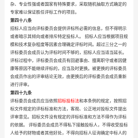
杂、专业性强或者国家有特殊要求，采取随机抽取方式确定的
专家难以保证胜任评标工作的项目。
第四十八条
招标人应当向评标委员会提供评标所必需的信息，但不得明示
或者暗示其倾向或者排斥特定投标人。 招标人应当根据项目规
模和技术复杂程度等因素合理确定评标时间。超过三分之一的
评标委员会成员认为评标时间不够的，招标人应当适当延长。
评标过程中，评标委员会成员有回避事由、擅离职守或者因健
康等原因不能继续评标的，应当及时更换。被更换的评标委员
会成员作出的评审结论无效，由更换后的评标委员会成员重新
进行评审。
第四十九条
评标委员会成员应当依照
招标投标法
和本条例的规定，按照招
标文件规定的评标标准和方法，客观、公正地对投标文件提出
评审意见。招标文件没有规定的评标标准和方法不得作为评标
的依据。 评标委员会成员不得私下接触投标人，不得收受投标
人给予的财物或者其他好处，不得向招标人征询确定中标人的