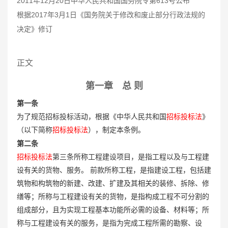
2011年12月20日中华人民共和国国务院令第613号公布
根据2017年3月1日《国务院关于修改和废止部分行政法规的
决定》修订
正文
第一章 总 则
第一条
为了规范招标投标活动，根据《中华人民共和国
招标投标法
》
（以下简称
招标投标法
），制定本条例。
第二条
招标投标法
第三条所称工程建设项目，是指工程以及与工程建
设有关的货物、服务。 前款所称工程，是指建设工程，包括建
筑物和构筑物的新建、改建、扩建及其相关的装修、拆除、修
缮等；所称与工程建设有关的货物，是指构成工程不可分割的
组成部分，且为实现工程基本功能所必需的设备、材料等；所
称与工程建设有关的服务，是指为完成工程所需的勘察、设