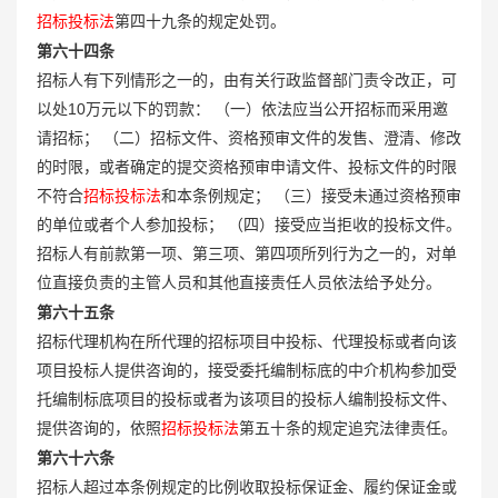
招标投标法
第四十九条的规定处罚。
第六十四条
招标人有下列情形之一的，由有关行政监督部门责令改正，可
以处10万元以下的罚款： （一）依法应当公开招标而采用邀
请招标； （二）招标文件、资格预审文件的发售、澄清、修改
的时限，或者确定的提交资格预审申请文件、投标文件的时限
不符合
招标投标法
和本条例规定； （三）接受未通过资格预审
的单位或者个人参加投标； （四）接受应当拒收的投标文件。
招标人有前款第一项、第三项、第四项所列行为之一的，对单
位直接负责的主管人员和其他直接责任人员依法给予处分。
第六十五条
招标代理机构在所代理的招标项目中投标、代理投标或者向该
项目投标人提供咨询的，接受委托编制标底的中介机构参加受
托编制标底项目的投标或者为该项目的投标人编制投标文件、
提供咨询的，依照
招标投标法
第五十条的规定追究法律责任。
第六十六条
招标人超过本条例规定的比例收取投标保证金、履约保证金或