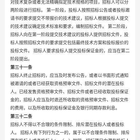
对技术复杂或者无法精确拟定技术规格的项目，招标人可以分
两阶段进行招标。 第一阶段，投标人按照招标公告或者投标邀
请书的要求提交不带报价的技术建议，招标人根据投标人提交
的技术建议确定技术标准和要求，编制招标文件。 第二阶段，
招标人向在第一阶段提交技术建议的投标人提供招标文件，投
标人按照招标文件的要求提交包括最终技术方案和投标报价的
投标文件。 招标人要求投标人提交投标保证金的，应当在第二
阶段提出。
第三十一条
招标人终止招标的，应当及时发布公告，或者以书面形式通知
被邀请的或者已经获取资格预审文件、招标文件的潜在投标
人。已经发售资格预审文件、招标文件或者已经收取投标保证
金的，招标人应当及时退还所收取的资格预审文件、招标文件
的费用，以及所收取的投标保证金及银行同期存款利息。
第三十二条
招标人不得以不合理的条件限制、排斥潜在投标人或者投标
人。 招标人有下列行为之一的，属于以不合理条件限制、排斥