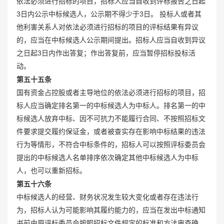
依法必须进行招标的项目，招标人应当自收到评标报告之日起
3日内公示中标候选人，公示期不得少于3日。 投标人或者其
他利害关系人对依法必须进行招标的项目的评标结果有异议
的，应当在中标候选人公示期间提出。招标人应当自收到异议
之日起3日内作出答复；作出答复前，应当暂停招标投标活
动。
第五十五条
国有资金占控股或者主导地位的依法必须进行招标的项目，招
标人应当确定排名第一的中标候选人为中标人。排名第一的中
标候选人放弃中标、因不可抗力不能履行合同、不按照招标文
件要求提交履约保证金，或者被查实存在影响中标结果的违法
行为等情形，不符合中标条件的，招标人可以按照评标委员会
提出的中标候选人名单排序依次确定其他中标候选人为中标
人，也可以重新招标。
第五十六条
中标候选人的经营、财务状况发生较大变化或者存在违法行
为，招标人认为可能影响其履约能力的，应当在发出中标通知
书前由原评标委员会按照招标文件规定的标准和方法审查确