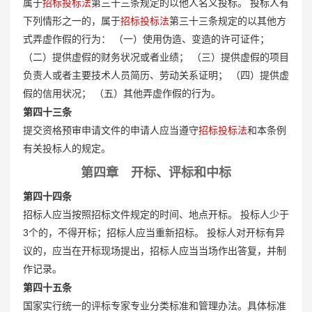
属于
招标投标法
第三十三条规定的以他人名义投标。 投标人有
下列情形之一的，属于
招标投标法
第三十三条规定的以其他方
式弄虚作假的行为： （一）使用伪造、变造的许可证件；
（二）提供虚假的财务状况或者业绩； （三）提供虚假的项目
负责人或者主要技术人员简历、劳动关系证明； （四）提供虚
假的信用状况； （五）其他弄虚作假的行为。
第四十三条
提交资格预审申请文件的申请人应当遵守
招标投标法
和本条例
有关投标人的规定。
第四章 开标、评标和中标
第四十四条
招标人应当按照招标文件规定的时间、地点开标。 投标人少于
3个的，不得开标；招标人应当重新招标。 投标人对开标有异
议的，应当在开标现场提出，招标人应当当场作出答复，并制
作记录。
第四十五条
国家实行统一的评标专家专业分类标准和管理办法。具体标准