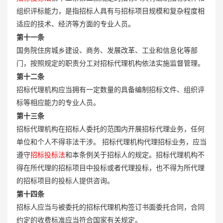
组织评标能力，是指招标人具有与招标项目规模和复杂程度相
适应的技术、经济等方面的专业人员。
第十一条
国务院住房城乡建设、商务、发展改革、工业和信息化等部
门，按照规定的职责分工对招标代理机构依法实施监督管理。
第十二条
招标代理机构应当拥有一定数量的具备编制招标文件、组织评
标等相应能力的专业人员。
第十三条
招标代理机构在招标人委托的范围内开展招标代理业务，任何
单位和个人不得非法干涉。 招标代理机构代理招标业务，应当
遵守
招标投标法
和本条例关于招标人的规定。招标代理机构不
得在所代理的招标项目中投标或者代理投标，也不得为所代理
的招标项目的投标人提供咨询。
第十四条
招标人应当与被委托的招标代理机构签订书面委托合同，合同
约定的收费标准应当符合国家有关规定。