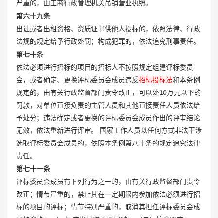
严重的，由工商行政管理机关吊销营业执照。
第六十九条
出让或者出租资格、资质证书供他人投标的，依照法律、行政
法规的规定给予行政处罚；构成犯罪的，依法追究刑事责任。
第七十条
依法必须进行招标的项目的招标人不按照规定组建评标委员
会，或者确定、更换评标委员会成员违反
招标投标法
和本条例
规定的，由有关行政监督部门责令改正，可以处10万元以下的
罚款，对单位直接负责的主管人员和其他直接责任人员依法给
予处分；违法确定或者更换的评标委员会成员作出的评审结论
无效，依法重新进行评审。 国家工作人员以任何方式非法干涉
选取评标委员会成员的，依照本条例第八十条的规定追究法律
责任。
第七十一条
评标委员会成员有下列行为之一的，由有关行政监督部门责令
改正；情节严重的，禁止其在一定期限内参加依法必须进行招
标的项目的评标；情节特别严重的，取消其担任评标委员会成