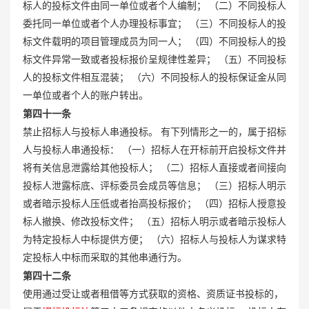
标人的投标文件由同一单位或者个人编制； （二）不同投标人
委托同一单位或者个人办理投标事宜； （三）不同投标人的投
标文件载明的项目管理成员为同一人； （四）不同投标人的投
标文件异常一致或者投标报价呈规律性差异； （五）不同投标
人的投标文件相互混装； （六）不同投标人的投标保证金从同
一单位或者个人的账户转出。
第四十一条
禁止招标人与投标人串通投标。 有下列情形之一的，属于招标
人与投标人串通投标： （一）招标人在开标前开启投标文件并
将有关信息泄露给其他投标人； （二）招标人直接或者间接向
投标人泄露标底、评标委员会成员等信息； （三）招标人明示
或者暗示投标人压低或者抬高投标报价； （四）招标人授意投
标人撤换、修改投标文件； （五）招标人明示或者暗示投标人
为特定投标人中标提供方便； （六）招标人与投标人为谋求特
定投标人中标而采取的其他串通行为。
第四十二条
使用通过受让或者租借等方式获取的资格、资质证书投标的，