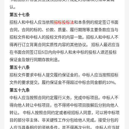
认。
第五十七条
招标人和中标人应当依照
招标投标法
和本条例的规定签订书面
合同，合同的标的、价款、质量、履行期限等主要条款应当与
招标文件和中标人的投标文件的内容一致。招标人和中标人不
得再行订立背离合同实质性内容的其他协议。 招标人最迟应当
在书面合同签订后5日内向中标人和未中标的投标人退还投标
保证金及银行同期存款利息。
第五十八条
招标文件要求中标人提交履约保证金的，中标人应当按照招标
文件的要求提交。履约保证金不得超过中标合同金额的10%。
第五十九条
中标人应当按照合同约定履行义务，完成中标项目。中标人不
得向他人转让中标项目，也不得将中标项目肢解后分别向他人
转让。 中标人按照合同约定或者经招标人同意，可以将中标项
目的部分非主体、非关键性工作分包给他人完成。接受分包的
人应当具备相应的资格条件，并不得再次分包。 中标人应当就