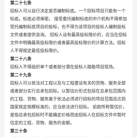
第二十七条
招标人可以自行决定是否编制标底。一个招标项目只能有一个
标底。标底必须保密。 接受委托编制标底的中介机构不得参加
受托编制标底项目的投标，也不得为该项目的投标人编制投标
文件或者提供咨询。 招标人设有最高投标限价的，应当在招标
文件中明确最高投标限价或者最高投标限价的计算方法。招标
人不得规定最低投标限价。
第二十八条
招标人不得组织单个或者部分潜在投标人踏勘项目现场。
第二十九条
招标人可以依法对工程以及与工程建设有关的货物、服务全部
或者部分实行总承包招标。以暂估价形式包括在总承包范围内
的工程、货物、服务属于依法必须进行招标的项目范围且达到
国家规定规模标准的，应当依法进行招标。 前款所称暂估价，
是指总承包招标时不能确定价格而由招标人在招标文件中暂时
估定的工程、货物、服务的金额。
第三十条