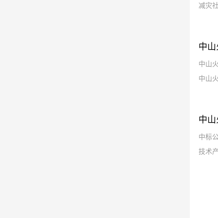
减灾社
中山
中山
中山火
中山
中标公
技术产