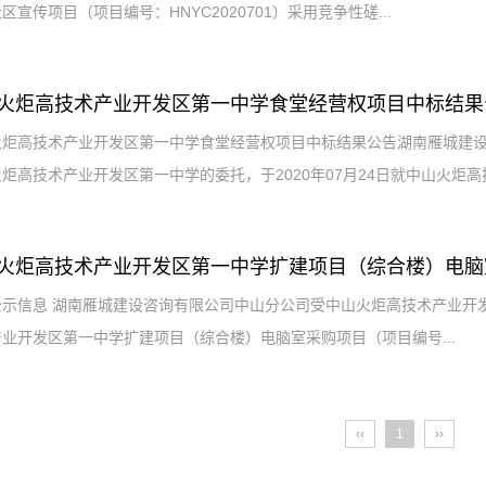
区宣传项目（项目编号：HNYC2020701）采用竞争性磋...
火炬高技术产业开发区第一中学食堂经营权项目中标结果
火炬高技术产业开发区第一中学食堂经营权项目中标结果公告湖南雁城建设
炬高技术产业开发区第一中学的委托，于2020年07月24日就中山火炬高技.
火炬高技术产业开发区第一中学扩建项目（综合楼）电脑
示信息 湖南雁城建设咨询有限公司中山分公司受中山火炬高技术产业开发区
业开发区第一中学扩建项目（综合楼）电脑室采购项目（项目编号...
‹‹
1
››