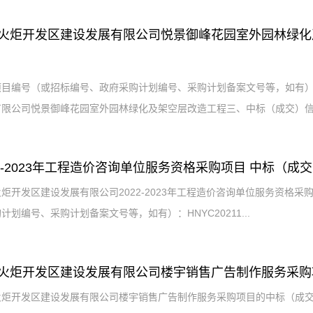
火炬开发区建设发展有限公司悦景御峰花园室外园林绿化
目编号（或招标编号、政府采购计划编号、采购计划备案文号等，如有）：H
限公司悦景御峰花园室外园林绿化及架空层改造工程三、中标（成交）信息
22-2023年工程造价咨询单位服务资格采购项目 中标（成
炬开发区建设发展有限公司2022-2023年工程造价咨询单位服务资格
计划编号、采购计划备案文号等，如有）：HNYC20211...
火炬开发区建设发展有限公司楼宇销售广告制作服务采购
火炬开发区建设发展有限公司楼宇销售广告制作服务采购项目的中标（成交