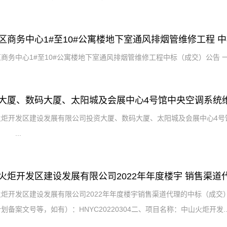
区商务中心1#至10#公寓楼地下室通风排烟管维修工程 
商务中心1#至10#公寓楼地下室通风排烟管维修工程中标（成交）公告 一、 
大厦、数码大厦、太阳城及会展中心4号馆中央空调系统
火炬开发区建设发展有限公司投资大厦、数码大厦、太阳城及会展中心4号
、 ...
火炬开发区建设发展有限公司2022年年度楼宇 销售渠
火炬开发区建设发展有限公司2022年年度楼宇销售渠道代理的中标（成
划备案文号等，如有）：HNYC20220304二、项目名称：中山火炬开发..