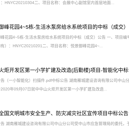
：HNYC20210304二、项目名称：会展中心副馆室内首层地面...
御峰花园4~5栋-生活水泵房给水系统项目的中标（成交
御峰花园4~5栋-生活水泵房给水系统项目的中标（成交）公告 一、项目
有）：HNYC20210201二、项目名称：悦景御峰花园4~...
火炬开发区第一小学扩建及改造(后勤楼)项目-智能化中
告（一小智能化）扫描件.pdf中标公告 湖南雁城建设咨询有限公司中
2020年09月07日就中中山火炬开发区第一小学扩建及改造...
全国文明城市安全生产、防灾减灾社区宣传项目中标公告
告 湖南雁城建设咨询有限公司中山分公司受中山市应急管理局的委托，于2