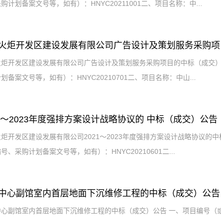
购计划备案文号等，如有）：HNYC20211001二、项目名称：中...
火炬开发区建设发展有限公司广告设计及策划服务采购项
火炬开发区建设发展有限公司广告设计及策划服务采购项目的中标（成交）
划备案文号等，如有）：HNYC20210701二、项目名称：中山...
21～2023年度强排方案设计战略协议的 中标（成交）公告
炬开发区建设发展有限公司2021～2023年度强排方案设计战略协议的
号、采购计划备案文号等，如有）：HNYC20210601二...
中心副馆室内首层地面下沉维修工程的中标（成交）公告
中心副馆室内首层地面下沉维修工程的中标（成交）公告 一、项目编号（